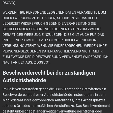
DSGVO).
WERDEN IHRE PERSONENBEZOGENEN DATEN VERARBEITET, UM
DIREKTWERBUNG ZU BETREIBEN, SO HABEN SIE DAS RECHT,
JEDERZEIT WIDERSPRUCH GEGEN DIE VERARBEITUNG SIE
BETREFFENDER PERSONENBEZOGENER DATEN ZUM ZWECKE
DERARTIGER WERBUNG EINZULEGEN; DIES GILT AUCH FÜR DAS
PROFILING, SOWEIT ES MIT SOLCHER DIREKTWERBUNG IN
VERBINDUNG STEHT. WENN SIE WIDERSPRECHEN, WERDEN IHRE
PERSONENBEZOGENEN DATEN ANSCHLIESSEND NICHT MEHR
ZUM ZWECKE DER DIREKTWERBUNG VERWENDET (WIDERSPRUCH
NACH ART. 21 ABS. 2 DSGVO).
Beschwerde­recht bei der zuständigen
Aufsichts­behörde
Im Falle von Verstößen gegen die DSGVO steht den Betroffenen ein
Beschwerderecht bei einer Aufsichtsbehörde, insbesondere in dem
Mitgliedstaat ihres gewöhnlichen Aufenthalts, ihres Arbeitsplatzes
oder des Orts des mutmaßlichen Verstoßes zu. Das Beschwerderecht
besteht unbeschadet anderweitiger verwaltungsrechtlicher oder