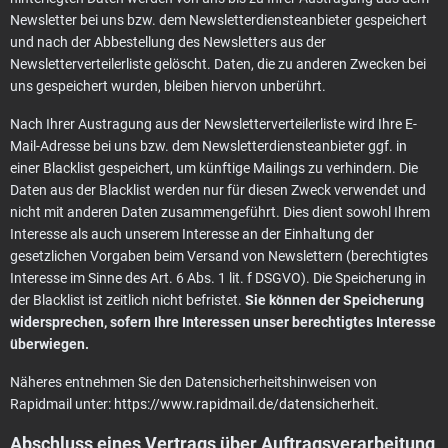
Newsletter bei uns bzw. dem Newsletterdiensteanbieter gespeichert
und nach der Abbestellung des Newsletters aus der
Newsletterverteilerliste gelöscht. Daten, die zu anderen Zwecken bei
uns gespeichert wurden, bleiben hiervon unberührt.
Nach Ihrer Austragung aus der Newsletterverteilerliste wird Ihre E-
Mail-Adresse bei uns bzw. dem Newsletterdiensteanbieter ggf. in
einer Blacklist gespeichert, um künftige Mailings zu verhindern. Die
Daten aus der Blacklist werden nur für diesen Zweck verwendet und
nicht mit anderen Daten zusammengeführt. Dies dient sowohl Ihrem
Interesse als auch unserem Interesse an der Einhaltung der
gesetzlichen Vorgaben beim Versand von Newslettern (berechtigtes
Interesse im Sinne des Art. 6 Abs. 1 lit. f DSGVO). Die Speicherung in
der Blacklist ist zeitlich nicht befristet.
Sie können der Speicherung
widersprechen, sofern Ihre Interessen unser berechtigtes Interesse
überwiegen.
Näheres entnehmen Sie den Datensicherheitshinweisen von
Rapidmail unter:
https://www.rapidmail.de/datensicherheit
.
Abschluss eines Vertrags über Auftragsverarbeitung