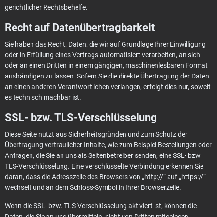
gerichtlicher Rechtsbehelfe.
Recht auf Daten­übertrag­barkeit
Sie haben das Recht, Daten, die wir auf Grundlage Ihrer Einwilligung
oder in Erfüllung eines Vertrags automatisiert verarbeiten, an sich
oder an einen Dritten in einem gängigen, maschinenlesbaren Format
aushändigen zu lassen. Sofern Sie die direkte Übertragung der Daten
an einen anderen Verantwortlichen verlangen, erfolgt dies nur, soweit
es technisch machbar ist.
SSL- bzw. TLS-Verschlüsselung
Diese Seite nutzt aus Sicherheitsgründen und zum Schutz der
Übertragung vertraulicher Inhalte, wie zum Beispiel Bestellungen oder
Anfragen, die Sie an uns als Seitenbetreiber senden, eine SSL- bzw.
TLS-Verschlüsselung. Eine verschlüsselte Verbindung erkennen Sie
daran, dass die Adresszeile des Browsers von „http://“ auf „https://“
wechselt und an dem Schloss-Symbol in Ihrer Browserzeile.
Wenn die SSL- bzw. TLS-Verschlüsselung aktiviert ist, können die
Daten, die Sie an uns übermitteln, nicht von Dritten mitgelesen