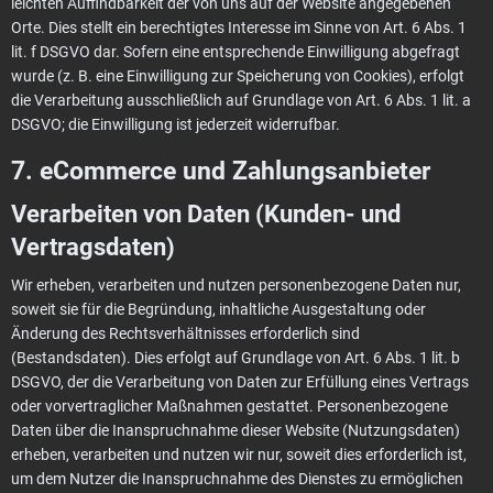
leichten Auffindbarkeit der von uns auf der Website angegebenen
Orte. Dies stellt ein berechtigtes Interesse im Sinne von Art. 6 Abs. 1
lit. f DSGVO dar. Sofern eine entsprechende Einwilligung abgefragt
wurde (z. B. eine Einwilligung zur Speicherung von Cookies), erfolgt
die Verarbeitung ausschließlich auf Grundlage von Art. 6 Abs. 1 lit. a
DSGVO; die Einwilligung ist jederzeit widerrufbar.
7. eCommerce und Zahlungs­anbieter
Verarbeiten von Daten (Kunden- und
Vertragsdaten)
Wir erheben, verarbeiten und nutzen personenbezogene Daten nur,
soweit sie für die Begründung, inhaltliche Ausgestaltung oder
Änderung des Rechtsverhältnisses erforderlich sind
(Bestandsdaten). Dies erfolgt auf Grundlage von Art. 6 Abs. 1 lit. b
DSGVO, der die Verarbeitung von Daten zur Erfüllung eines Vertrags
oder vorvertraglicher Maßnahmen gestattet. Personenbezogene
Daten über die Inanspruchnahme dieser Website (Nutzungsdaten)
erheben, verarbeiten und nutzen wir nur, soweit dies erforderlich ist,
um dem Nutzer die Inanspruchnahme des Dienstes zu ermöglichen