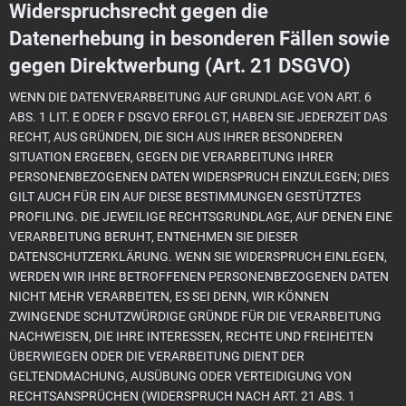
Widerspruchsrecht gegen die
Datenerhebung in besonderen Fällen sowie
gegen Direktwerbung (Art. 21 DSGVO)
WENN DIE DATENVERARBEITUNG AUF GRUNDLAGE VON ART. 6
ABS. 1 LIT. E ODER F DSGVO ERFOLGT, HABEN SIE JEDERZEIT DAS
RECHT, AUS GRÜNDEN, DIE SICH AUS IHRER BESONDEREN
SITUATION ERGEBEN, GEGEN DIE VERARBEITUNG IHRER
PERSONENBEZOGENEN DATEN WIDERSPRUCH EINZULEGEN; DIES
GILT AUCH FÜR EIN AUF DIESE BESTIMMUNGEN GESTÜTZTES
PROFILING. DIE JEWEILIGE RECHTSGRUNDLAGE, AUF DENEN EINE
VERARBEITUNG BERUHT, ENTNEHMEN SIE DIESER
DATENSCHUTZERKLÄRUNG. WENN SIE WIDERSPRUCH EINLEGEN,
WERDEN WIR IHRE BETROFFENEN PERSONENBEZOGENEN DATEN
NICHT MEHR VERARBEITEN, ES SEI DENN, WIR KÖNNEN
ZWINGENDE SCHUTZWÜRDIGE GRÜNDE FÜR DIE VERARBEITUNG
NACHWEISEN, DIE IHRE INTERESSEN, RECHTE UND FREIHEITEN
ÜBERWIEGEN ODER DIE VERARBEITUNG DIENT DER
GELTENDMACHUNG, AUSÜBUNG ODER VERTEIDIGUNG VON
RECHTSANSPRÜCHEN (WIDERSPRUCH NACH ART. 21 ABS. 1