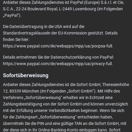
Anbieter dieses Zahlungsdienstes ist PayPal (Europe) S.à.r.l. et Cie,
S.C.A., 22-24 Boulevard Royal, L-2449 Luxembourg (im Folgenden
„PayPal“).
Die Datenübertragung in die USA wird auf die
Standardvertragsklauseln der EU-Kommission gestützt. Details
finden Sie hier:
https://www.paypal.com/de/webapps/mpp/ua/pocpsa-full
.
Details entnehmen Sie der Datenschutzerklärung von PayPal:
https://www.paypal.com/de/webapps/mpp/ua/privacy-full
.
Sofort­überweisung
Anbieter dieses Zahlungsdienstes ist die Sofort GmbH, Theresienhöhe
12, 80339 München (im Folgenden „Sofort GmbH“). Mit Hilfe des
Verfahrens „Sofortüberweisung“ erhalten wir in Echtzeit eine
Zahlungsbestätigung von der Sofort GmbH und können unverzüglich
mit der Erfüllung unserer Verbindlichkeiten beginnen. Wenn Sie sich
für die Zahlungsart „Sofortüberweisung“ entschieden haben,
übermitteln Sie die PIN und eine gültige TAN an die Sofort GmbH, mit
der diese sich in Ihr Online-Banking-Konto einloggen kann. Sofort