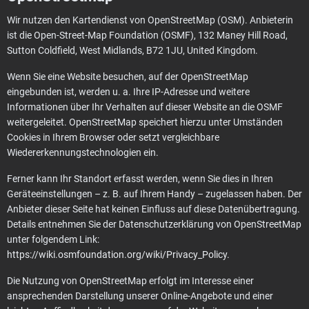
Wir nutzen den Kartendienst von OpenStreetMap (OSM). Anbieterin
ist die Open-Street-Map Foundation (OSMF), 132 Maney Hill Road,
Sutton Coldfield, West Midlands, B72 1JU, United Kingdom.
Wenn Sie eine Website besuchen, auf der OpenStreetMap
eingebunden ist, werden u. a. Ihre IP-Adresse und weitere
Informationen über Ihr Verhalten auf dieser Website an die OSMF
weitergeleitet. OpenStreetMap speichert hierzu unter Umständen
Cookies in Ihrem Browser oder setzt vergleichbare
Wiedererkennungstechnologien ein.
Ferner kann Ihr Standort erfasst werden, wenn Sie dies in Ihren
Geräteeinstellungen – z. B. auf Ihrem Handy – zugelassen haben. Der
Anbieter dieser Seite hat keinen Einfluss auf diese Datenübertragung.
Details entnehmen Sie der Datenschutzerklärung von OpenStreetMap
unter folgendem Link:
https://wiki.osmfoundation.org/wiki/Privacy_Policy
.
Die Nutzung von OpenStreetMap erfolgt im Interesse einer
ansprechenden Darstellung unserer Online-Angebote und einer