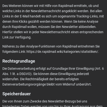
Des Weiteren können wir mit Hilfe von Rapidmail ermitteln, ob und
welche Links in der Newsletternachricht angeklickt werden. Bei allen
Links in der E-Mail handelt es sich um sogenannte Tracking-Links, mit
denen Ihre Klicks gezählt werden können. Wenn Sie keine Analyse
durch Rapidmail wollen, müssen Sie den Newsletter abbestellen.
Hierfür stellen wir in jeder Newsletternachricht einen entsprechenden
Link zur Verfügung.
Näheres zu den Analyse-Funktionen von Rapidmail entnehmen Sie
folgendem Link:
https://de.rapidmail.wiki/kategorien/statistiken/
.
Rechtsgrundlage
Die Datenverarbeitung erfolgt auf Grundlage Ihrer Einwilligung (Art. 6
Abs. 1 lit. a DSGVO). Sie können diese Einwilligung jederzeit
widerrufen. Die Rechtmäßigkeit der bereits erfolgten
Datenverarbeitungsvorgänge bleibt vom Widerruf unberührt.
Speicherdauer
Die von Ihnen zum Zwecke des Newsletter-Bezugs bei uns
hinterlegten Daten werden von uns bis zu Ihrer Austragung aus dem