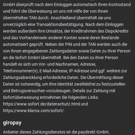
GmbH überprüft nach dem Einloggen automatisch Ihren Kontostand
und führt die Überweisung an uns mit Hilfe der von Ihnen
übermittelten TAN durch. Anschließend übermittelt sie uns
unverzüglich eine Transaktionsbestätigung. Nach dem Einloggen
werden außerdem Ihre Umsätze, der Kreditrahmen des Dispokredits
und das Vorhandensein anderer Konten sowie deren Bestände
automatisiert geprüft. Neben der PIN und der TAN werden auch die
von Ihnen eingegebenen Zahlungsdaten sowie Daten zu Ihrer Person
an die Sofort GmbH übermittelt. Bei den Daten zu Ihrer Person
handelt es sich um Vor- und Nachnamen, Adresse,
Telefonnummer(n), E-Mail-Adresse, IP-Adresse und ggf. weitere zur
Zahlungsabwicklung erforderliche Daten. Die Übermittlung dieser
Daten ist notwendig, um Ihre Identität zweifelsfrei zu festzustellen
und Betrugsversuchen vorzubeugen. Details zur Zahlung mit
Sofortüberweisung entnehmen Sie folgenden Links:
https://www.sofort.de/datenschutz.html
und
https://www.klarna.com/sofort/
.
giropay
Anbieter dieses Zahlungsdienstes ist die paydirekt GmbH,