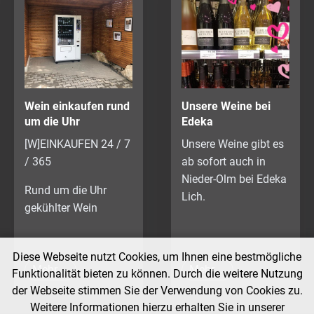
Wein einkaufen rund
Unsere Weine bei
um die Uhr
Edeka
[W]EINKAUFEN 24 / 7
Unsere Weine gibt es
/ 365
ab sofort auch in
Nieder-Olm bei Edeka
Rund um die Uhr
Lich.
gekühlter Wein
Diese Webseite nutzt Cookies, um Ihnen eine bestmögliche
Mehr ...
Mehr ...
Funktionalität bieten zu können. Durch die weitere Nutzung
der Webseite stimmen Sie der Verwendung von Cookies zu.
Weitere Informationen hierzu erhalten Sie in unserer